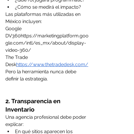
¿Cómo se medirá el impacto?
Las plataformas más utilizadas en 
México incluyen:
Google 
DV360https://
marketingplatform.goo
gle.com/intl/es_mx/about/display-
video-360/
The Trade 
Desk
https://
www.thetradedesk.com/
Pero la herramienta nunca debe 
definir la estrategia.
2. Transparencia en 
Inventario
Una agencia profesional debe poder 
explicar:
En qué sitios aparecen los 