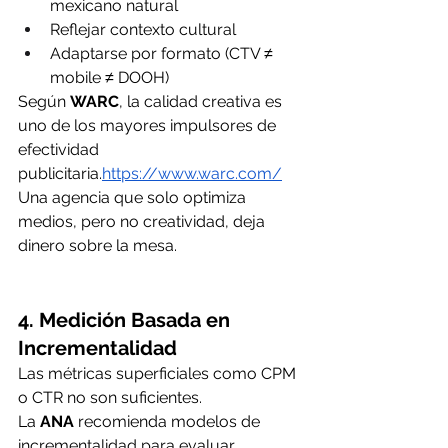
mexicano natural
Reflejar contexto cultural
Adaptarse por formato (CTV ≠ 
mobile ≠ DOOH)
Según 
WARC
, la calidad creativa es 
uno de los mayores impulsores de 
efectividad 
publicitaria.
https://www.warc.com/
Una agencia que solo optimiza 
medios, pero no creatividad, deja 
dinero sobre la mesa.
4. Medición Basada en 
Incrementalidad
Las métricas superficiales como CPM 
o CTR no son suficientes.
La 
ANA
 recomienda modelos de 
incrementalidad para evaluar 