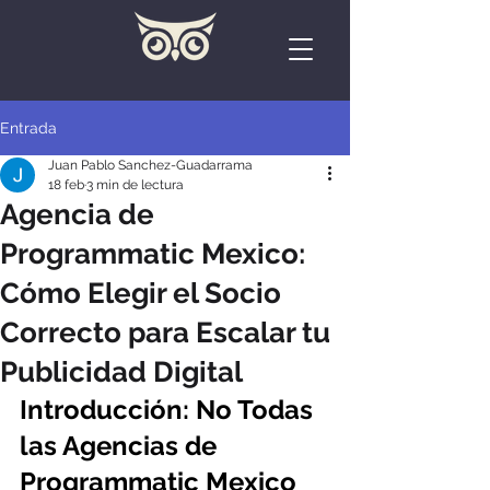
Entrada
Juan Pablo Sanchez-Guadarrama
18 feb
3 min de lectura
Agencia de
Programmatic Mexico:
Cómo Elegir el Socio
Correcto para Escalar tu
Publicidad Digital
Introducción: No Todas 
las Agencias de 
Programmatic Mexico 